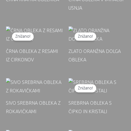
USNJA
Znižano!
Znižano!
ČRNA OBLEKA Z RESAMI
ZLATO ORANŽNA DOLGA
IZ CIRKONOV
OBLEKA
Znižano!
SIVO SREBRNA OBLEKA Z
SREBRNA OBLEKA S
ROKAVIČKAMI
ČIPKO IN KRISTALI