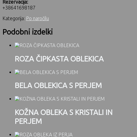
Rezervacija:
+38641698187
Kategorija:
Po naročilu
Podobni izdelki
ROZA ČIPKASTA OBLEKICA
BELA OBLEKICA S PERJEM
KOŽNA OBLEKA S KRISTALI IN
PERJEM