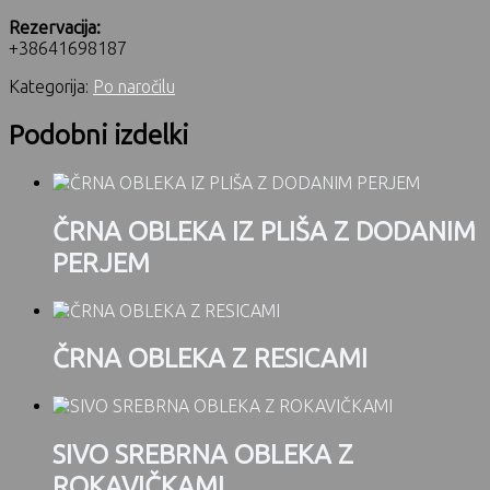
Rezervacija:
+38641698187
Kategorija:
Po naročilu
Podobni izdelki
ČRNA OBLEKA IZ PLIŠA Z DODANIM
PERJEM
ČRNA OBLEKA Z RESICAMI
SIVO SREBRNA OBLEKA Z
ROKAVIČKAMI