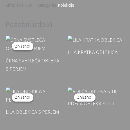
Šifra:
ART. 080
Kategorija:
Kolekcija
Podobni izdelki
Znižano!
Znižano!
LILA KRATKA OBLEKICA
ČRNA SVETLEČA OBLEKA
S PERJEM
Znižano!
Znižano!
Znižano!
Znižano!
RDEČA OBLEKA S TILI
LILA OBLEKICA S PERJEM