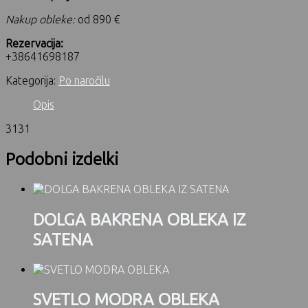
Nakup obleke:
od 890 €
Rezervacija:
+38641698187
Kategorija:
Po naročilu
Opis
3131
Podobni izdelki
DOLGA BAKRENA OBLEKA IZ
SATENA
SVETLO MODRA OBLEKA